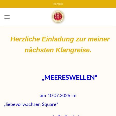
Skip
Kontakt
to
content
Herzliche Einladung zur meiner
nächsten Klangreise.
„MEERESWELLEN“
am 10.07.2026 im
„liebevollwachsen Square“