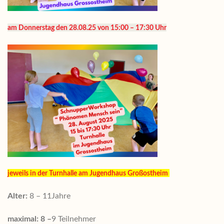
am Donnerstag den 28.08.25 von 15:00 – 17:30 Uhr
jeweils in der Turnhalle am Jugendhaus Großostheim
Alter:
8 – 11Jahre
maximal: 8 –
9 Teilnehmer