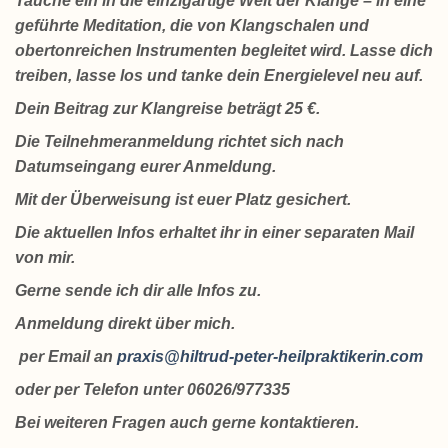
Tauche ein in die einzigartige Welt der Klänge – in eine
geführte Meditation, die von Klangschalen und
obertonreichen Instrumenten begleitet wird. Lasse dich
treiben, lasse los und tanke dein Energielevel neu auf.
Dein Beitrag zur Klangreise beträgt 25 €.
Die Teilnehmeranmeldung richtet sich nach
Datumseingang eurer Anmeldung.
Mit der Überweisung ist euer Platz gesichert.
Die aktuellen Infos erhaltet ihr in einer separaten Mail
von mir.
Gerne sende ich dir alle Infos zu.
Anmeldung direkt über mich.
per Email an
praxis@hiltrud-peter-heilpraktikerin.com
oder per Telefon unter 06026/977335
Bei weiteren Fragen auch gerne kontaktieren.