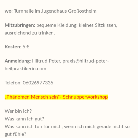
wo:
Turnhalle im Jugendhaus Großostheim
Mitzubringen:
bequeme Kleidung, kleines Sitzkissen,
ausreichend zu trinken,
Kosten
: 5 €
Anmeldung:
Hiltrud Peter, praxis@hiltrud-peter-
heilpraktikerin.com
Telefon: 06026977335
„Phänomen Mensch sein“- Schnupperworkshop
Wer bin ich?
Was kann ich gut?
Was kann ich tun für mich, wenn ich mich gerade nicht so
gut fühle?