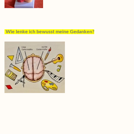
Wie lenke ich bewusst meine Gedanken?