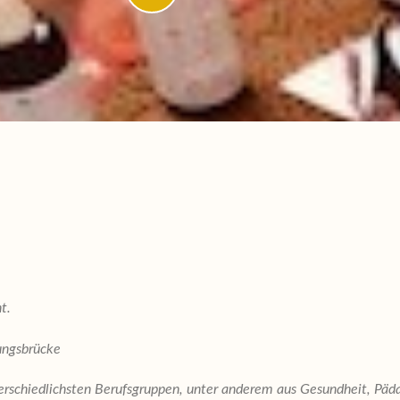
ht.
ungsbrücke
terschiedlichsten Berufsgruppen, unter anderem aus Gesundheit, Päd