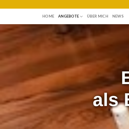
Skip
to
HOME
ANGEBOTE
ÜBER MICH
NEWS
content
als