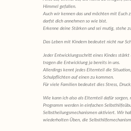
Himmel gefallen.
Auch wir kennen das und möchten mit Euch zu
darfst dich annehmen so wie bist.
Erkenne deine Stärken und
sei mutig, stehe zu
Das Leben mit Kindern bedeutet nicht nur Sch
Jeder Entwicklungsschritt eines Kindes stärkt 
tragen die Entwicklung ja bereits in uns.
Allerdings kennt jedes Elternteil die Situati
Schulpflichten auf einen zu kommen.
Für viele Familien bedeutet dies Stress, Druc
Wie kann ich also als Elternteil dafür sorge
Programm werden in einfachen Selbsthilfeüb
Selbstheilungsmechanismen aktiviert. Wir hab
wiederholten Üben, die Selbsthilfemechanis