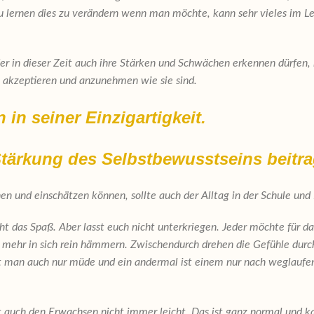
 lernen dies zu verändern wenn man möchte, kann sehr vieles im Leb
r in dieser Zeit auch ihre Stärken und Schwächen erkennen dürfen, l
zu akzeptieren und anzunehmen wie sie sind.
in seiner Einzigartigkeit.
Stärkung des Selbstbewusstseins beitr
en und einschätzen können, sollte auch der Alltag in der Schule und F
ht das Spaß. Aber lasst euch nicht unterkriegen. Jeder möchte für da
s mehr in sich rein hämmern. Zwischendurch drehen die Gefühle dur
t man auch nur müde und ein andermal ist einem nur nach wegl
llt auch den Erwachsen nicht immer leicht. Das ist ganz normal und 