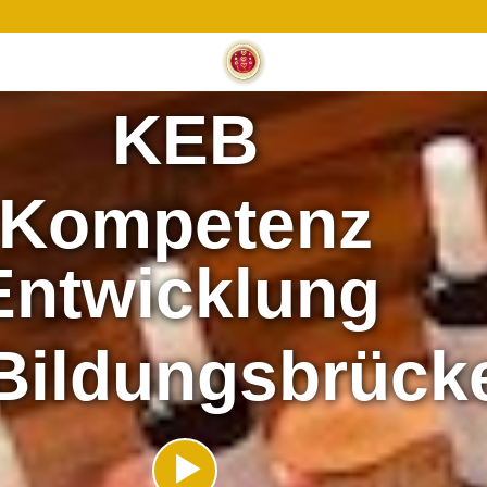
KEB
Kompetenz
Entwicklung
 Bildungsbrück