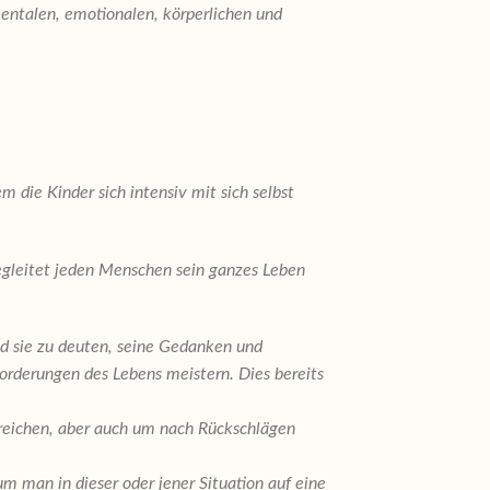
mentalen, emotionalen, körperlichen und
die Kinder sich intensiv mit sich selbst
begleitet jeden Menschen sein ganzes Leben
nd sie zu deuten, seine Gedanken und
forderungen des Lebens meistern. Dies bereits
rreichen, aber auch um nach Rückschlägen
 man in dieser oder jener Situation auf eine