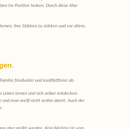
en ins Positive lenken. Durch diese Aha-
ernen, ihre Stärken zu stärken und vor allem,
agen.
amilie friedvoller und konfliktfreier ab.
s Leben lernen und sich selber entdecken.
ch und man weiß nicht wohin damit. Auch der
aufen.
kann aber geübt werden. Kein Meister ist vom