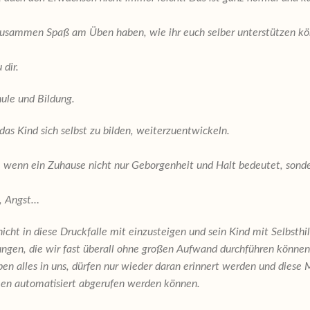
sammen Spaß am Üben haben, wie ihr euch selber unterstützen könn
 dir.
ule und Bildung.
das Kind sich selbst zu bilden, weiterzuentwickeln.
Wir
on, wenn ein Zuhause nicht nur Geborgenheit und Halt bedeutet, sonde
k, Angst…
n, nicht in diese Druckfalle mit einzusteigen und sein Kind mit Se
ungen, die wir fast überall ohne großen Aufwand durchführen könn
en alles in uns, dürfen nur wieder daran erinnert werden und diese 
men automatisiert abgerufen werden können.