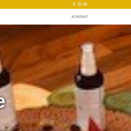
KONTAKT
e