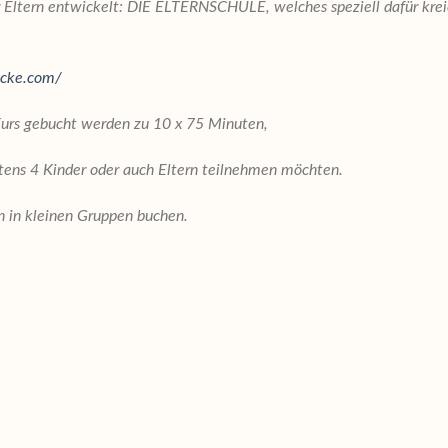
 Eltern entwickelt:
DIE ELTERNSCHULE, welches speziell dafür kreier
ecke.com/
Kurs gebucht werden
zu 10 x 75 Minuten,
ens 4 Kinder oder auch Eltern teilnehmen möchten.
n in kleinen Gruppen buchen.