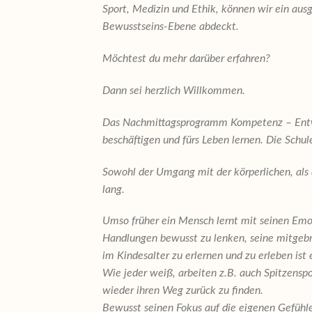
Sport, Medizin und Ethik, können wir ein aus
Bewusstseins-Ebene abdeckt.
Möchtest du mehr darüber erfahren?
Dann sei herzlich Willkommen.
Das Nachmittagsprogramm Kompetenz – Entwickl
beschäftigen und fürs Leben lernen. Die Schu
Sowohl der Umgang mit der körperlichen, als 
lang.
Umso früher ein Mensch lernt mit seinen Emot
Handlungen bewusst zu lenken, seine mitgebra
im Kindesalter zu erlernen und zu erleben ist
Wie jeder weiß, arbeiten z.B. auch Spitzensp
wieder ihren Weg zurück zu finden.
Bewusst seinen Fokus auf die eigenen Gefühl