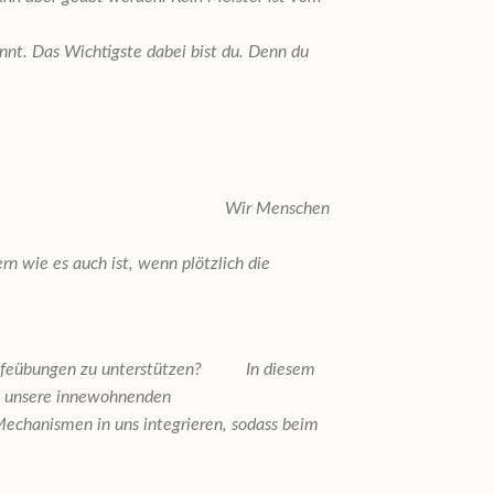
t. Das Wichtigste dabei bist du. Denn du
 Menschen
rn wie es auch ist, wenn plötzlich die
lbsthilfeübungen zu unterstützen?
In diesem
en unsere innewohnenden
Mechanismen in uns integrieren, sodass beim