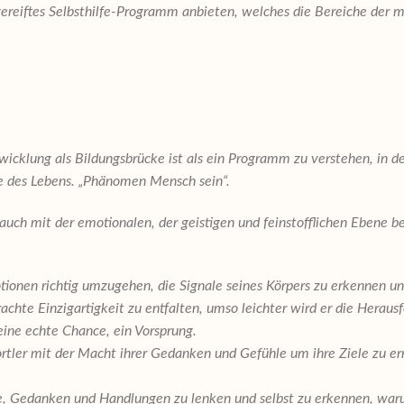
gereiftes Selbsthilfe-Programm anbieten, welches die Bereiche der 
ung als Bildungsbrücke ist als ein Programm zu verstehen, in dem 
le des Lebens. „Phänomen Mensch sein“.
auch mit der emotionalen, der geistigen und feinstofflichen Ebene 
ionen richtig umzugehen, die Signale seines Körpers zu erkennen u
chte Einzigartigkeit zu entfalten, umso leichter wird er die Heraus
 eine echte Chance, ein Vorsprung.
ortler mit der Macht ihrer Gedanken und Gefühle um ihre Ziele zu e
e, Gedanken und Handlungen zu lenken und selbst zu erkennen, warum